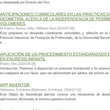
e interpretada por Ernesto del Viso.
ANTICIPACIONES CURRICULARES EN LAS PRÁCTICAS D
GEOMETRÍA. ACERCA DE LA INDEPENDENCIA DE PERÍM
VOLÚMENES.
Di Franco, Norma
;
Uribe, Williams Noel
(
2014-07-28
)
Esta propuesta se desarrolla coordinando actividades y reflexión en el 
Prácticas Intensivas de Formación de Profesorado, de la Universidad Nacio
e ...
APLICACIÓN DE UN PROCEDIMIENTO ESTANDARIZADO 
EN ENURESIS INFANTIL
Birgier, Aldo
(
2015-09-18
)
Introducción: Ponemos a disposición un protocolo formalizado a fin promover
en cualquiera de sus fases, para ser administrado por adultos del entorno en ni
APP INVENTOR
Wehmann, N.Adriana
(
Wehmann, N.Adriana
,
2019-07-01
)
Este Objeto de Aprendizaje permite conocer una herramienta de diseñ
aplicaciones destinadas al sistema operativo Android.