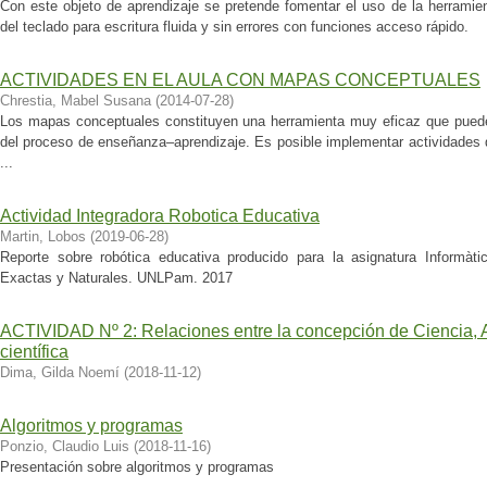
Con este objeto de aprendizaje se pretende fomentar el uso de la herramie
del teclado para escritura fluida y sin errores con funciones acceso rápido.
ACTIVIDADES EN EL AULA CON MAPAS CONCEPTUALES
Chrestia, Mabel Susana
(
2014-07-28
)
Los mapas conceptuales constituyen una herramienta muy eficaz que puede
del proceso de enseñanza–aprendizaje. Es posible implementar actividades 
...
Actividad Integradora Robotica Educativa
Martin, Lobos
(
2019-06-28
)
Reporte sobre robótica educativa producido para la asignatura Informàti
Exactas y Naturales. UNLPam. 2017
ACTIVIDAD Nº 2: Relaciones entre la concepción de Ciencia, A
científica
Dima, Gilda Noemí
(
2018-11-12
)
Algoritmos y programas
Ponzio, Claudio Luis
(
2018-11-16
)
Presentación sobre algoritmos y programas