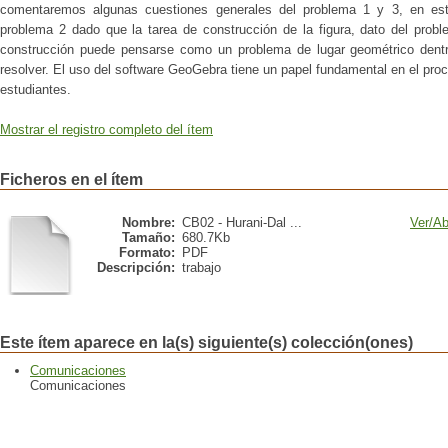
comentaremos algunas cuestiones generales del problema 1 y 3, en est
problema 2 dado que la tarea de construcción de la figura, dato del pro
construcción puede pensarse como un problema de lugar geométrico dentr
resolver. El uso del software GeoGebra tiene un papel fundamental en el proc
estudiantes.
Mostrar el registro completo del ítem
Ficheros en el ítem
Nombre:
CB02 - Hurani-Dal ...
Ver/
Ab
Tamaño:
680.7Kb
Formato:
PDF
Descripción:
trabajo
Este ítem aparece en la(s) siguiente(s) colección(ones)
Comunicaciones
Comunicaciones