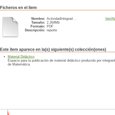
Ficheros en el ítem
Nombre:
ActividadIntegrad ...
Ver/
Ab
Tamaño:
2.264Mb
Formato:
PDF
Descripción:
reporte
Este ítem aparece en la(s) siguiente(s) colección(ones)
Material Didáctico
Espacio para la publicación de material didáctico producido por integra
de Matemática.