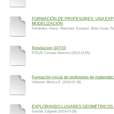
FORMACIÓN DE PROFESORES: UNA EXP
MODELIZACIÓN
Fernández, Alexis
;
Marchant, Ezequiel
;
Botta Gioda, R
Resolucion 347/10
FCEyN, Consejo Directivo
(
2013-12-05
)
Formación inicial de profesores de matemáti
Villarreal, Mónica E.
(
2014-07-28
)
EXPLORANDO LUGARES GEOMÉTRICOS
Güichal, Edgardo
(
2014-07-28
)