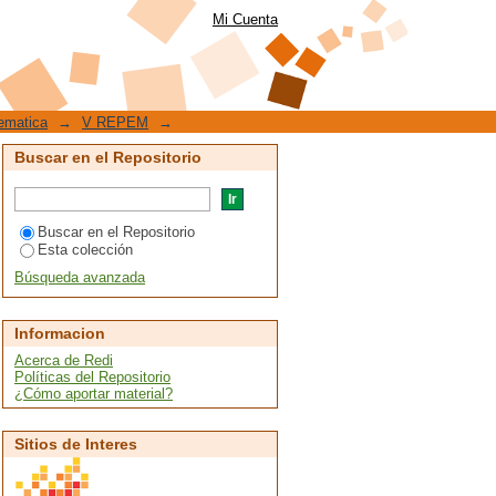
CUNDARIA USANDO
Mi Cuenta
ematica
→
V REPEM
→
Buscar en el Repositorio
Buscar en el Repositorio
Esta colección
Búsqueda avanzada
Informacion
Acerca de Redi
Políticas del Repositorio
¿Cómo aportar material?
Sitios de Interes