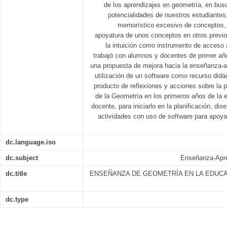
de los aprendizajes en geometría, en busc
potencialidades de nuestros estudiantes,
memorístico excesivo de conceptos, 
apoyatura de unos conceptos en otros previo
la intuición como instrumento de acceso
trabajó con alumnos y docentes de primer añ
una propuesta de mejora hacia la enseñanza-a
utilización de un software como recurso didác
producto de reflexiones y acciones sobre la
de la Geometría en los primeros años de la 
docente, para iniciarlo en la planificación, di
actividades con uso de software para apoyar
dc.language.iso
dc.subject
Enseñanza-Apre
dc.title
ENSEÑANZA DE GEOMETRÍA EN LA EDUC
dc.type