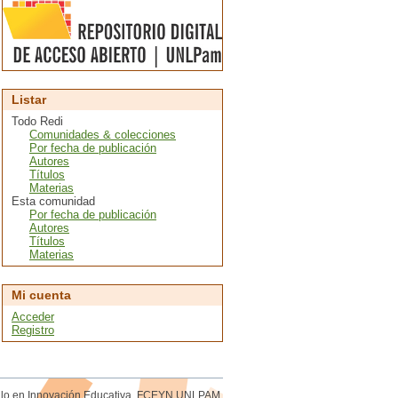
Listar
Todo Redi
Comunidades & colecciones
Por fecha de publicación
Autores
Títulos
Materias
Esta comunidad
Por fecha de publicación
Autores
Títulos
Materias
Mi cuenta
Acceder
Registro
rollo en Innovación Educativa. FCEYN UNLPAM