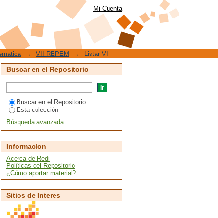
Mi Cuenta
ematica
→
VII REPEM
→
Listar VII
Buscar en el Repositorio
Buscar en el Repositorio
Esta colección
Búsqueda avanzada
Informacion
Acerca de Redi
Políticas del Repositorio
¿Cómo aportar material?
Sitios de Interes