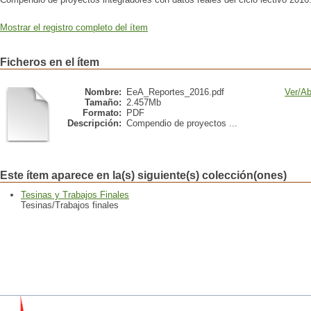
Mostrar el registro completo del ítem
Ficheros en el ítem
Nombre:
EeA_Reportes_2016.pdf
Ver/
Ab
Tamaño:
2.457Mb
Formato:
PDF
Descripción:
Compendio de proyectos ...
Este ítem aparece en la(s) siguiente(s) colección(ones)
Tesinas y Trabajos Finales
Tesinas/Trabajos finales