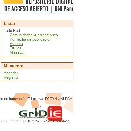
Listar
Todo Redi
Comunidades & colecciones
Por fecha de publicación
Autores
Títulos
Materias
Mi cuenta
Acceder
Registro
rollo en Innovación Educativa. FCEYN UNLPAM
sa La Pampa Tel. (02954) 245230 - 246422