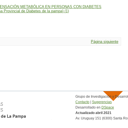
PENSACIÓN METABÓLICA EN PERSONAS CON DIABETES
ovincial de Diabetes de la pampa) (1)
Página siguiente
Grupo de Investigación y Desar
Contacto
|
Sugerencias
Desarrollado en
DSpace
Actualizado abril 2021
Av. Uruguay 151 (6300) Santa Ro