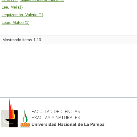
Lee, Mei (1)
Leguizamón, Valeria (1)
Leon, Mateo (1)
Mostrando items 1-10