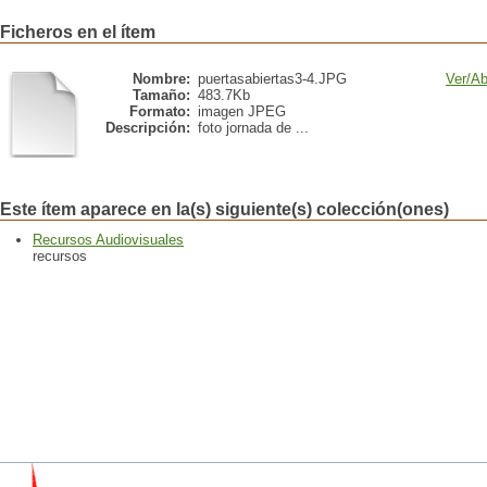
Ficheros en el ítem
Nombre:
puertasabiertas3-4.JPG
Ver/
Ab
Tamaño:
483.7Kb
Formato:
imagen JPEG
Descripción:
foto jornada de ...
Este ítem aparece en la(s) siguiente(s) colección(ones)
Recursos Audiovisuales
recursos