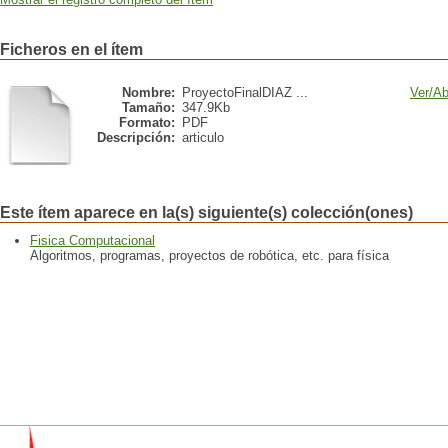
Ficheros en el ítem
Nombre:
ProyectoFinalDIAZ ...
Ver/
Ab
Tamaño:
347.9Kb
Formato:
PDF
Descripción:
articulo
Este ítem aparece en la(s) siguiente(s) colección(ones)
Fisica Computacional
Algoritmos, programas, proyectos de robótica, etc. para física