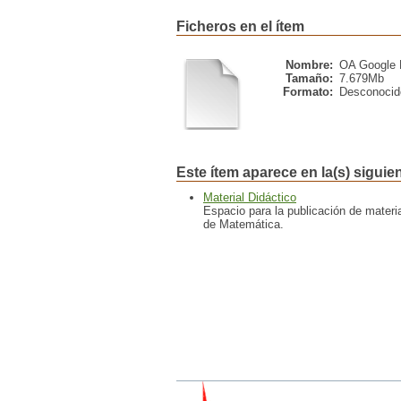
Ficheros en el ítem
Nombre:
OA Google D
Tamaño:
7.679Mb
Formato:
Desconocid
Este ítem aparece en la(s) siguie
Material Didáctico
Espacio para la publicación de materi
de Matemática.