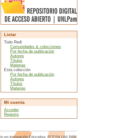
Listar
Todo Redi
Comunidades & colecciones
Por fecha de publicación
Autores
Títulos
Materias
Esta colección
Por fecha de publicación
Autores
Títulos
Materias
Mi cuenta
Acceder
Registro
rollo en Innovación Educativa. FCEYN UNLPAM