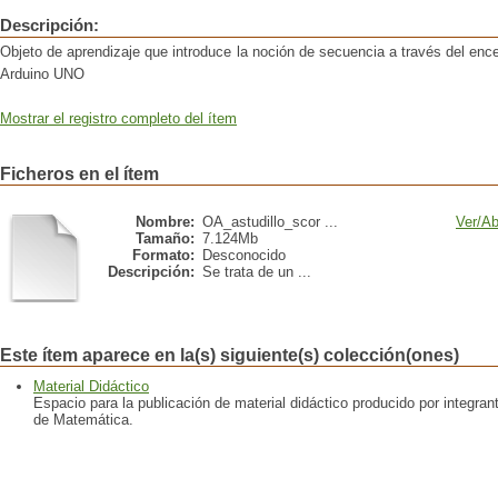
Descripción:
Objeto de aprendizaje que introduce la noción de secuencia a través del e
Arduino UNO
Mostrar el registro completo del ítem
Ficheros en el ítem
Nombre:
OA_astudillo_scor ...
Ver/
Ab
Tamaño:
7.124Mb
Formato:
Desconocido
Descripción:
Se trata de un ...
Este ítem aparece en la(s) siguiente(s) colección(ones)
Material Didáctico
Espacio para la publicación de material didáctico producido por integra
de Matemática.