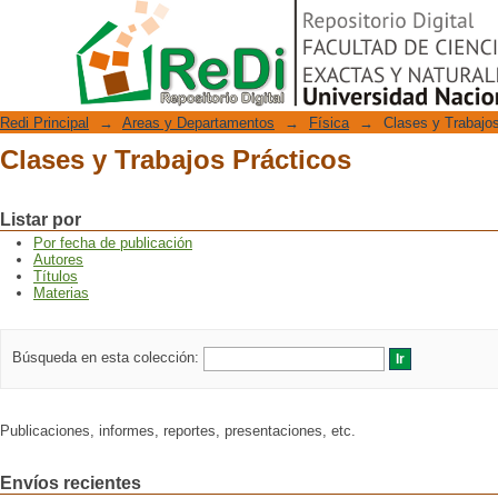
Clases y Trabajos Prácticos
Repositorio Digital
Redi Principal
→
Areas y Departamentos
→
Física
→
Clases y Trabajo
Clases y Trabajos Prácticos
Listar por
Por fecha de publicación
Autores
Títulos
Materias
Búsqueda en esta colección:
Publicaciones, informes, reportes, presentaciones, etc.
Envíos recientes