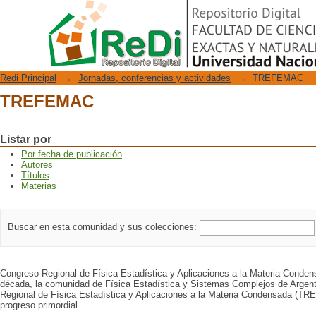
TREFEMAC
Repositorio Digital
Redi Principal
→
Jornadas, conferencias y actividades
→
TREFEMAC
TREFEMAC
Listar por
Por fecha de publicación
Autores
Títulos
Materias
Buscar en esta comunidad y sus colecciones:
Congreso Regional de Física Estadística y Aplicaciones a la Materia Cond
década, la comunidad de Física Estadística y Sistemas Complejos de Argent
Regional de Física Estadística y Aplicaciones a la Materia Condensada (T
progreso primordial.