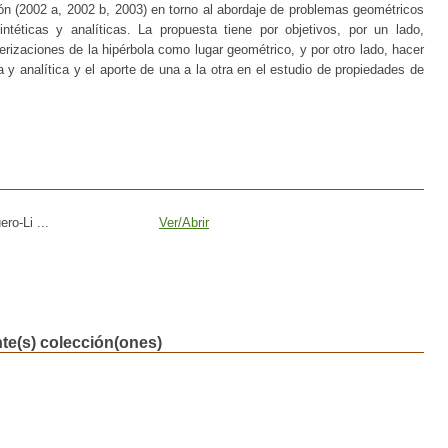
n (2002 a, 2002 b, 2003) en torno al abordaje de problemas geométricos
intéticas y analíticas. La propuesta tiene por objetivos, por un lado,
erizaciones de la hipérbola como lugar geométrico, y por otro lado, hacer
ca y analítica y el aporte de una a la otra en el estudio de propiedades de
ro-Li ...
Ver/
Abrir
nte(s) colección(ones)