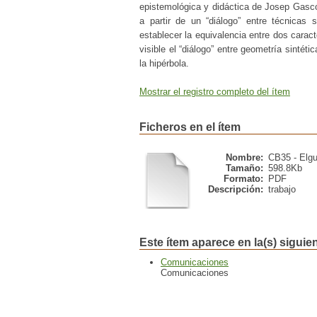
epistemológica y didáctica de Josep Gascó
a partir de un “diálogo” entre técnicas s
establecer la equivalencia entre dos caract
visible el “diálogo” entre geometría sintéti
la hipérbola.
Mostrar el registro completo del ítem
Ficheros en el ítem
Nombre:
CB35 - Elgue
Tamaño:
598.8Kb
Formato:
PDF
Descripción:
trabajo
Este ítem aparece en la(s) siguie
Comunicaciones
Comunicaciones