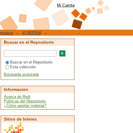
 la articulación entre
Mi Cuenta
ematica
→
VI REPEM
→
Buscar en el Repositorio
Buscar en el Repositorio
Esta colección
Búsqueda avanzada
Informacion
Acerca de Redi
Políticas del Repositorio
¿Cómo aportar material?
Sitios de Interes