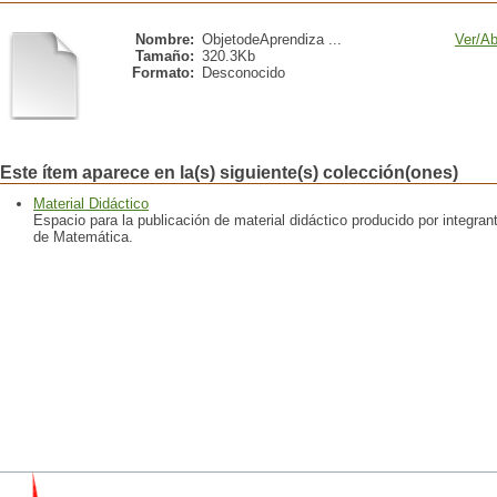
Nombre:
ObjetodeAprendiza ...
Ver/
Ab
Tamaño:
320.3Kb
Formato:
Desconocido
Este ítem aparece en la(s) siguiente(s) colección(ones)
Material Didáctico
Espacio para la publicación de material didáctico producido por integra
de Matemática.