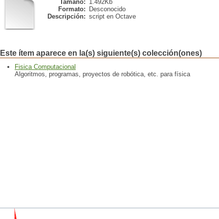
Tamaño:
1.492Kb
Formato:
Desconocido
Descripción:
script en Octave
Este ítem aparece en la(s) siguiente(s) colección(ones)
Fisica Computacional
Algoritmos, programas, proyectos de robótica, etc. para física