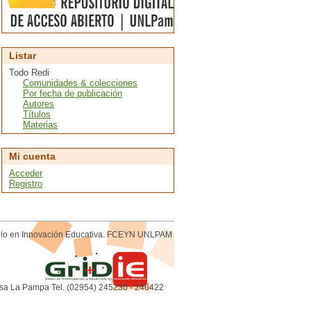
Listar
Todo Redi
Comunidades & colecciones
Por fecha de publicación
Autores
Títulos
Materias
Mi cuenta
Acceder
Registro
rollo en Innovación Educativa. FCEYN UNLPAM
sa La Pampa Tel. (02954) 245230 - 246422