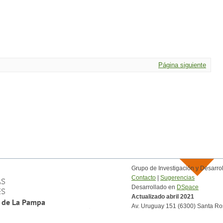
Página siguiente
Grupo de Investigación y Desar
Contacto
|
Sugerencias
Desarrollado en
DSpace
Actualizado abril 2021
Av. Uruguay 151 (6300) Santa Ro