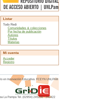
Listar
Todo Redi
Comunidades & colecciones
Por fecha de publicación
Autores
Títulos
Materias
Mi cuenta
Acceder
Registro
rollo en Innovación Educativa. FCEYN UNLPAM
sa La Pampa Tel. (02954) 245230 - 246422