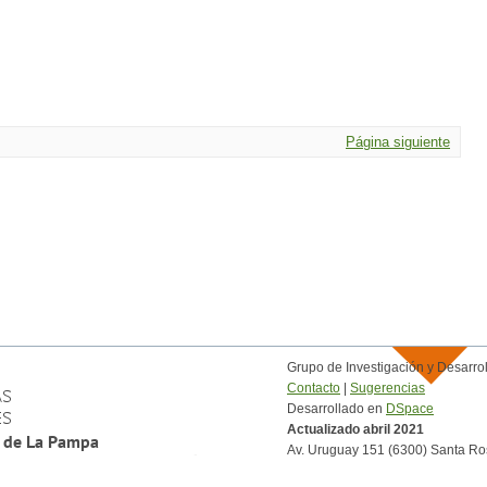
Página siguiente
Grupo de Investigación y Desar
Contacto
|
Sugerencias
Desarrollado en
DSpace
Actualizado abril 2021
Av. Uruguay 151 (6300) Santa Ro