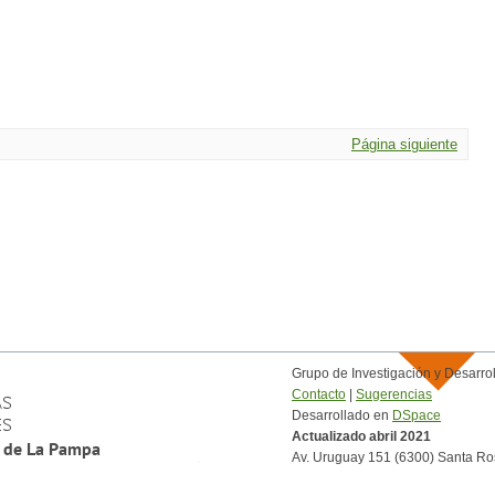
Página siguiente
Grupo de Investigación y Desar
Contacto
|
Sugerencias
Desarrollado en
DSpace
Actualizado abril 2021
Av. Uruguay 151 (6300) Santa Ro