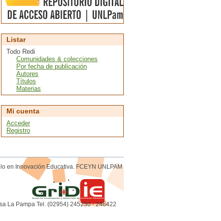
Listar
Todo Redi
Comunidades & colecciones
Por fecha de publicación
Autores
Títulos
Materias
Mi cuenta
Acceder
Registro
rollo en Innovación Educativa. FCEYN UNLPAM
sa La Pampa Tel. (02954) 245230 - 246422