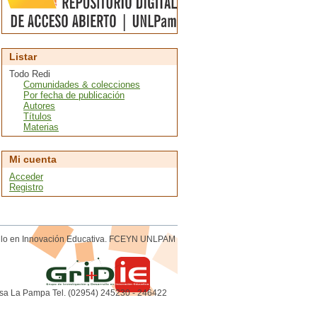
Listar
Todo Redi
Comunidades & colecciones
Por fecha de publicación
Autores
Títulos
Materias
Mi cuenta
Acceder
Registro
rollo en Innovación Educativa. FCEYN UNLPAM
sa La Pampa Tel. (02954) 245230 - 246422