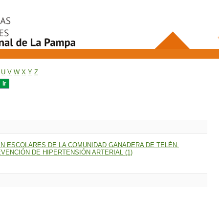
U
V
W
X
Y
Z
 EN ESCOLARES DE LA COMUNIDAD GANADERA DE TELÉN.
VENCIÓN DE HIPERTENSIÓN ARTERIAL (1)