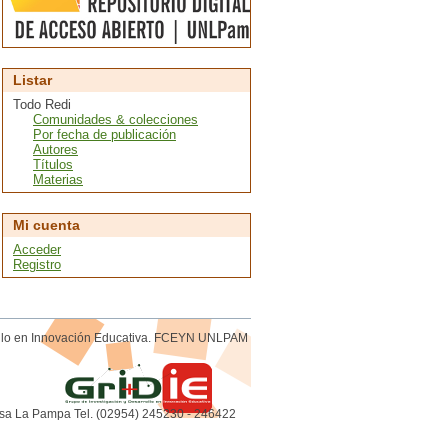
Listar
Todo Redi
Comunidades & colecciones
Por fecha de publicación
Autores
Títulos
Materias
Mi cuenta
Acceder
Registro
rollo en Innovación Educativa. FCEYN UNLPAM
sa La Pampa Tel. (02954) 245230 - 246422