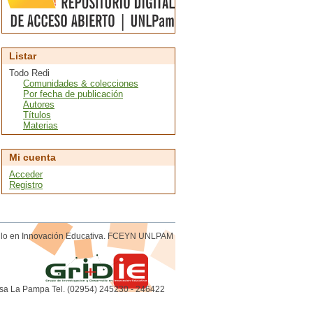
Listar
Todo Redi
Comunidades & colecciones
Por fecha de publicación
Autores
Títulos
Materias
Mi cuenta
Acceder
Registro
rollo en Innovación Educativa. FCEYN UNLPAM
sa La Pampa Tel. (02954) 245230 - 246422