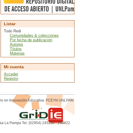
Listar
Todo Redi
Comunidades & colecciones
Por fecha de publicación
Autores
Títulos
Materias
Mi cuenta
Acceder
Registro
rollo en Innovación Educativa. FCEYN UNLPAM
sa La Pampa Tel. (02954) 245230 - 246422