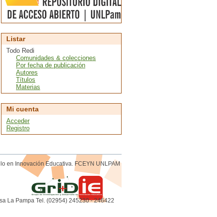
Listar
Todo Redi
Comunidades & colecciones
Por fecha de publicación
Autores
Títulos
Materias
Mi cuenta
Acceder
Registro
rollo en Innovación Educativa. FCEYN UNLPAM
sa La Pampa Tel. (02954) 245230 - 246422