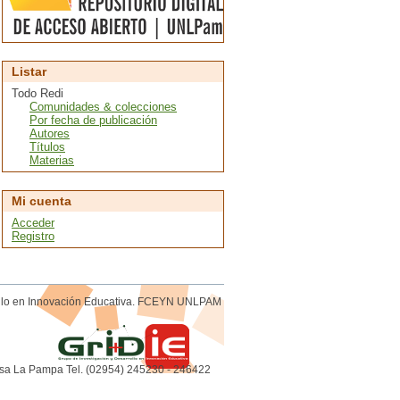
Listar
Todo Redi
Comunidades & colecciones
Por fecha de publicación
Autores
Títulos
Materias
Mi cuenta
Acceder
Registro
rollo en Innovación Educativa. FCEYN UNLPAM
sa La Pampa Tel. (02954) 245230 - 246422