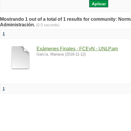
Mostrando 1 out of a total of 1 results for community: Norm
Administración.
(0.0 seconds)
1
Exámenes Finales - FCEyN - UNLPam
García, Mariana
(
2018-11-12
)
1