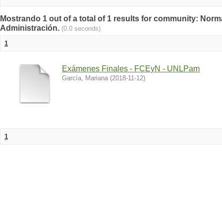
Mostrando 1 out of a total of 1 results for community: Norm
Administración.
(0.0 seconds)
1
Exámenes Finales - FCEyN - UNLPam
García, Mariana
(
2018-11-12
)
1