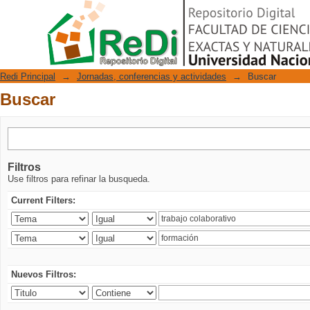
Buscar
Repositorio Digital
Redi Principal
→
Jornadas, conferencias y actividades
→
Buscar
Buscar
Filtros
Use filtros para refinar la busqueda.
Current Filters:
Nuevos Filtros: