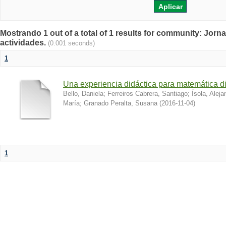
Mostrando 1 out of a total of 1 results for community: Jorn
actividades.
(0.001 seconds)
1
Una experiencia didáctica para matemática di
Bello, Daniela
;
Ferreiros Cabrera, Santiago
;
Ísola, Aleja
María
;
Granado Peralta, Susana
(
2016-11-04
)
1