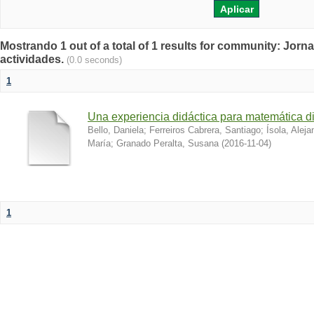
Mostrando 1 out of a total of 1 results for community: Jorn
actividades.
(0.0 seconds)
1
Una experiencia didáctica para matemática di
Bello, Daniela
;
Ferreiros Cabrera, Santiago
;
Ísola, Aleja
María
;
Granado Peralta, Susana
(
2016-11-04
)
1