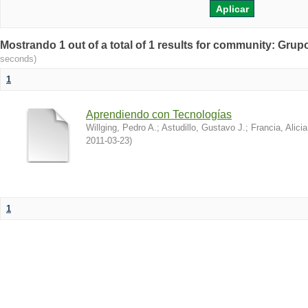
Mostrando 1 out of a total of 1 results for community: Grup
seconds)
1
Aprendiendo con Tecnologías
Willging, Pedro A.
;
Astudillo, Gustavo J.
;
Francia, Alicia
2011-03-23
)
1