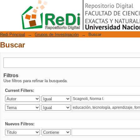
Buscar
Repositorio Digital
Redi Principal
→
Grupos de Investigación
→
Buscar
Buscar
Filtros
Use filtros para refinar la busqueda.
Current Filters:
Nuevos Filtros: