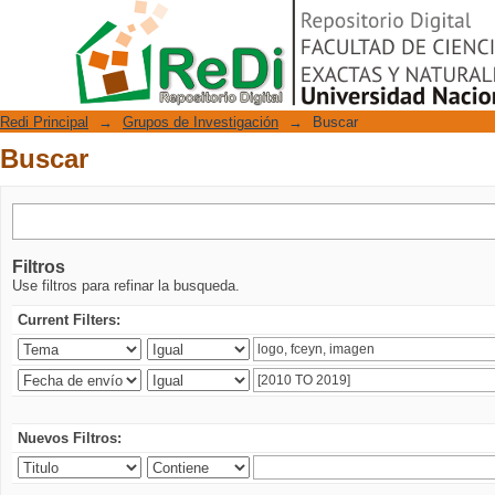
Buscar
Repositorio Digital
Redi Principal
→
Grupos de Investigación
→
Buscar
Buscar
Filtros
Use filtros para refinar la busqueda.
Current Filters:
Nuevos Filtros: