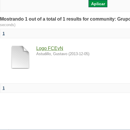
Mostrando 1 out of a total of 1 results for community: Grup
seconds)
1
Logo FCEyN
Astudillo, Gustavo
(
2013-12-05
)
1