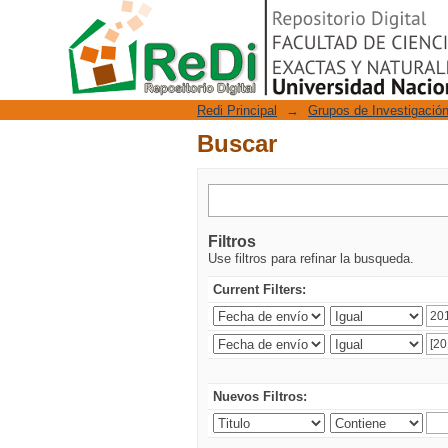
Buscar
Repositorio Digital
Redi Principal
→
Grupos de Investigació
Buscar
Filtros
Use filtros para refinar la busqueda.
Current Filters:
Nuevos Filtros: