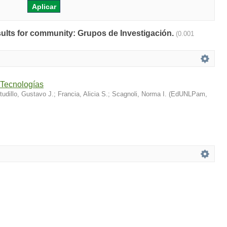
esults for community: Grupos de Investigación.
(0.001
Tecnologías
tudillo, Gustavo J.
;
Francia, Alicia S.
;
Scagnoli, Norma I.
(
EdUNLPam
,