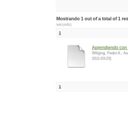
Mostrando 1 out of a total of 1 r
seconds)
1
Aprendiendo con 
Willging, Pedro A.
;
As
2011-03-23
)
1