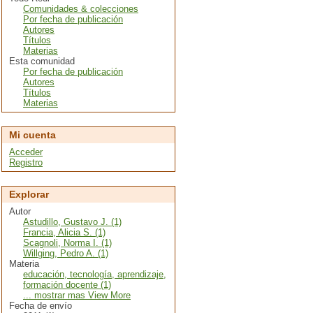
Comunidades & colecciones
Por fecha de publicación
Autores
Títulos
Materias
Esta comunidad
Por fecha de publicación
Autores
Títulos
Materias
Mi cuenta
Acceder
Registro
Explorar
Autor
Astudillo, Gustavo J. (1)
Francia, Alicia S. (1)
Scagnoli, Norma I. (1)
Willging, Pedro A. (1)
Materia
educación, tecnología, aprendizaje,
formación docente (1)
... mostrar mas View More
Fecha de envío