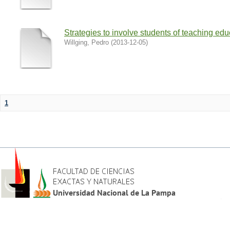
Strategies to involve students of teaching edu
Willging, Pedro
(
2013-12-05
)
1