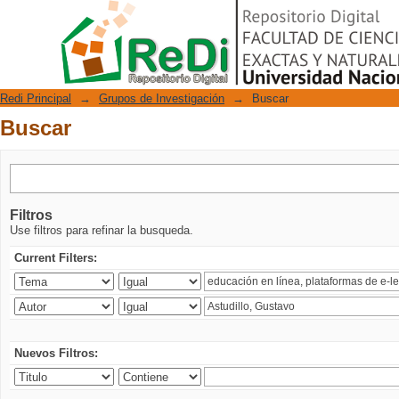
Buscar
Repositorio Digital
Redi Principal
→
Grupos de Investigación
→
Buscar
Buscar
Filtros
Use filtros para refinar la busqueda.
Current Filters:
Nuevos Filtros: