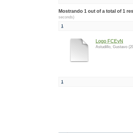
Mostrando 1 out of a total of 1 r
seconds)
1
Logo FCEyN
Astudillo, Gustavo
(
2
1