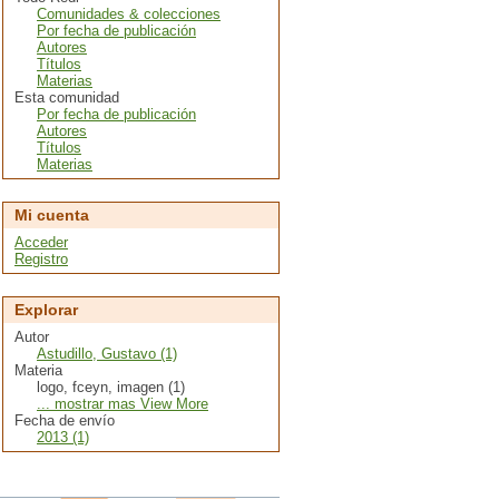
Comunidades & colecciones
Por fecha de publicación
Autores
Títulos
Materias
Esta comunidad
Por fecha de publicación
Autores
Títulos
Materias
Mi cuenta
Acceder
Registro
Explorar
Autor
Astudillo, Gustavo (1)
Materia
logo, fceyn, imagen (1)
... mostrar mas View More
Fecha de envío
2013 (1)