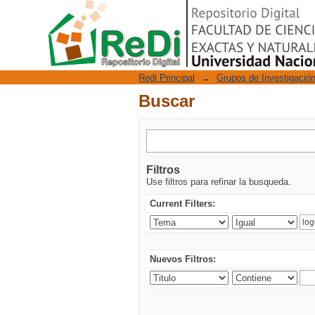
Buscar
Repositorio Digital
Redi Principal
→
Grupos de Investigació
Buscar
Filtros
Use filtros para refinar la busqueda.
Current Filters:
Nuevos Filtros: