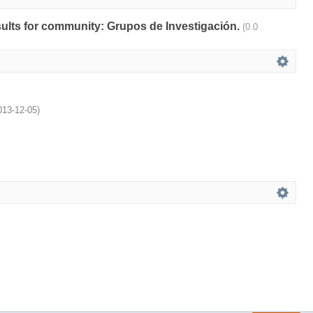
esults for community: Grupos de Investigación.
(0.0
013-12-05
)