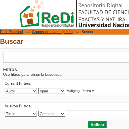
Buscar
Repositorio Digital
Redi Principal
→
Grupos de Investigación
→
Buscar
Buscar
Filtros
Use filtros para refinar la busqueda.
Current Filters:
Nuevos Filtros: