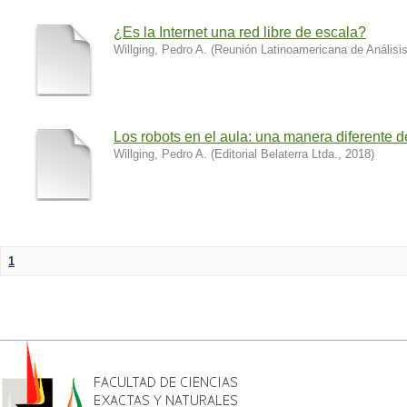
¿Es la Internet una red libre de escala?
Willging, Pedro A.
(
Reunión Latinoamericana de Análisi
Los robots en el aula: una manera diferente 
Willging, Pedro A.
(
Editorial Belaterra Ltda.
,
2018
)
1