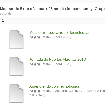
Mostrando 5 out of a total of 5 results for community: Grup
seconds)
1
Metáforas: Educación y Tecnologías
Willging, Pedro A.
(
2014-05-22
)
Jornada de Puertas Abiertas 2013
Willging, Pedro A.
(
2013-12-05
)
Aprendiendo con Tecnologías
Willging, Pedro A.
;
Astudillo, Gustavo J.
;
Francia, Alicia
2011-03-23
)