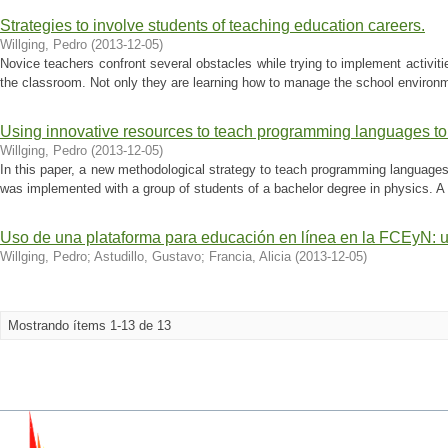
Strategies to involve students of teaching education careers.
Willging, Pedro
(
2013-12-05
)
Novice teachers confront several obstacles while trying to implement activiti
the classroom. Not only they are learning how to manage the school environme
Using innovative resources to teach programming languages to
Willging, Pedro
(
2013-12-05
)
In this paper, a new methodological strategy to teach programming language
was implemented with a group of students of a bachelor degree in physics. A 
Uso de una plataforma para educación en línea en la FCEyN: 
Willging, Pedro
;
Astudillo, Gustavo
;
Francia, Alicia
(
2013-12-05
)
Mostrando ítems 1-13 de 13