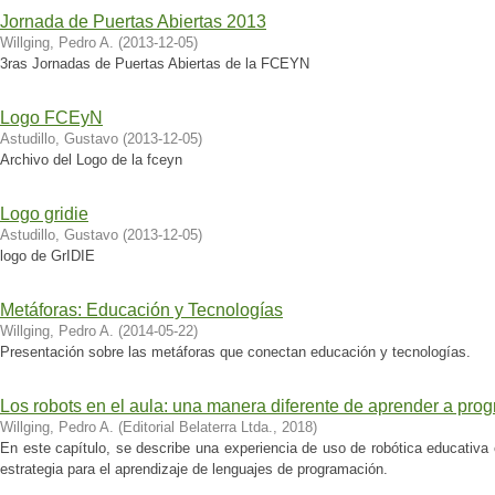
Jornada de Puertas Abiertas 2013
Willging, Pedro A.
(
2013-12-05
)
3ras Jornadas de Puertas Abiertas de la FCEYN
Logo FCEyN
Astudillo, Gustavo
(
2013-12-05
)
Archivo del Logo de la fceyn
Logo gridie
Astudillo, Gustavo
(
2013-12-05
)
logo de GrIDIE
Metáforas: Educación y Tecnologías
Willging, Pedro A.
(
2014-05-22
)
Presentación sobre las metáforas que conectan educación y tecnologías.
Los robots en el aula: una manera diferente de aprender a pro
Willging, Pedro A.
(
Editorial Belaterra Ltda.
,
2018
)
En este capítulo, se describe una experiencia de uso de robótica educativa 
estrategia para el aprendizaje de lenguajes de programación.