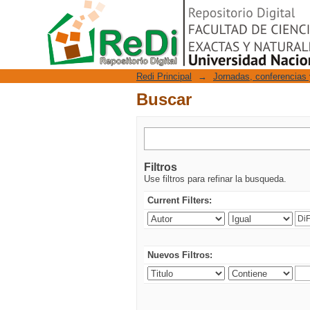
Buscar
Repositorio Digital
Redi Principal
→
Jornadas, conferencias 
Buscar
Filtros
Use filtros para refinar la busqueda.
Current Filters:
Nuevos Filtros: