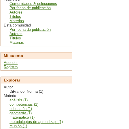
Comunidades & colecciones
Por fecha de publicación
Autores
Títulos
Materias
Esta comunidad
Por fecha de publicación
Autores
Títulos
Materias
Mi cuenta
Acceder
Registro
Explorar
Autor
DiFranco, Norma (1)
Materia
análisis (1)
competencias (1)
educación (1)
geometría (1)
matemática (1)
metodologías de aprendizaje (1)
reunión (1)