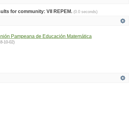
esults for community: VII REPEM.
(0.0 seconds)
unión Pampeana de Educación Matemática
8-10-02
)