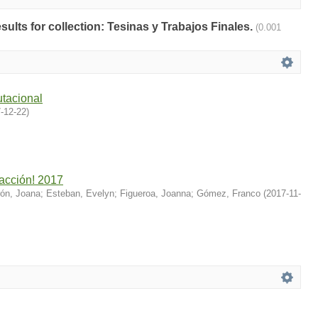
esults for collection: Tesinas y Trabajos Finales.
(0.001
tacional
-12-22
)
 acción! 2017
rón, Joana
;
Esteban, Evelyn
;
Figueroa, Joanna
;
Gómez, Franco
(
2017-11-