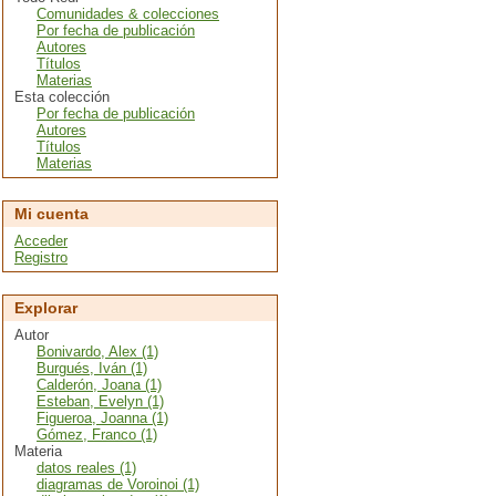
Comunidades & colecciones
Por fecha de publicación
Autores
Títulos
Materias
Esta colección
Por fecha de publicación
Autores
Títulos
Materias
Mi cuenta
Acceder
Registro
Explorar
Autor
Bonivardo, Alex (1)
Burgués, Iván (1)
Calderón, Joana (1)
Esteban, Evelyn (1)
Figueroa, Joanna (1)
Gómez, Franco (1)
Materia
datos reales (1)
diagramas de Voroinoi (1)