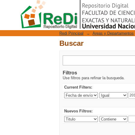
Buscar
Repositorio Digital
Redi Principal
→
Areas y Departamentos
Buscar
Filtros
Use filtros para refinar la busqueda.
Current Filters:
Nuevos Filtros: