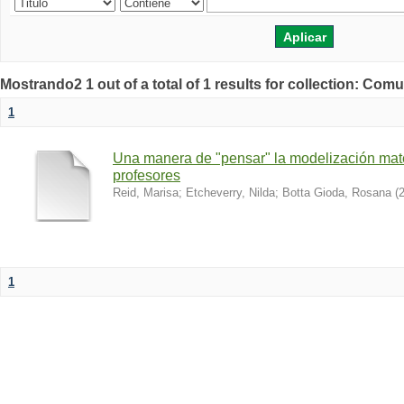
Mostrando2 1 out of a total of 1 results for collection: Co
1
Una manera de "pensar" la modelización mat
profesores
Reid, Marisa
;
Etcheverry, Nilda
;
Botta Gioda, Rosana
(
1