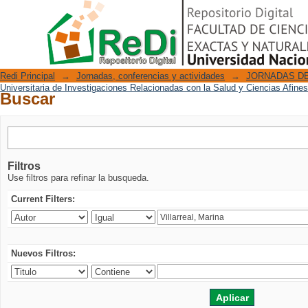
Buscar
Repositorio Digital
Redi Principal
→
Jornadas, conferencias y actividades
→
JORNADAS DE
Universitaria de Investigaciones Relacionadas con la Salud y Ciencias Afine
Buscar
Filtros
Use filtros para refinar la busqueda.
Current Filters:
Nuevos Filtros: