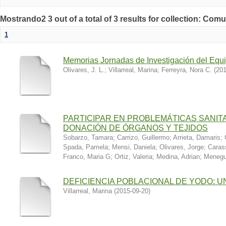
Mostrando2 3 out of a total of 3 results for collection: Co
1
Memorias Jornadas de Investigación del Equ
Olivares, J. L.
;
Villarreal, Marina
;
Ferreyra, Nora C.
(
201
PARTICIPAR EN PROBLEMÁTICAS SANIT
DONACIÓN DE ÓRGANOS Y TEJIDOS
Sobarzo, Tamara
;
Carrizo, Guillermo
;
Arrieta, Damaris
;
Spada, Pamela
;
Mensi, Daniela
;
Olivares, Jorge
;
Caras
Franco, Maria G
;
Ortiz, Valeria
;
Medina, Adrian
;
Menegu
DEFICIENCIA POBLACIONAL DE YODO: 
Villarreal, Marina
(
2015-09-20
)