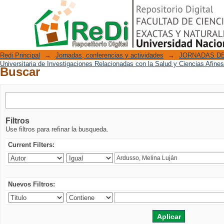
Buscar
Repositorio Digital
Redi Principal
→
Jornadas, conferencias y actividades
→
JORNADAS DE
Universitaria de Investigaciones Relacionadas con la Salud y Ciencias Afine
Buscar
Filtros
Use filtros para refinar la busqueda.
Current Filters:
Nuevos Filtros: