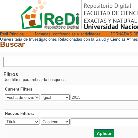
Buscar
Repositorio Digital
Redi Principal
→
Jornadas, conferencias y actividades
→
JORNADAS DE
Universitaria de Investigaciones Relacionadas con la Salud y Ciencias Afine
Buscar
Filtros
Use filtros para refinar la busqueda.
Current Filters:
Nuevos Filtros: