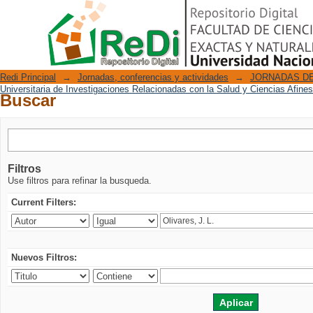
Buscar
Repositorio Digital
Redi Principal
→
Jornadas, conferencias y actividades
→
JORNADAS DE
Universitaria de Investigaciones Relacionadas con la Salud y Ciencias Afine
Buscar
Filtros
Use filtros para refinar la busqueda.
Current Filters:
Nuevos Filtros: