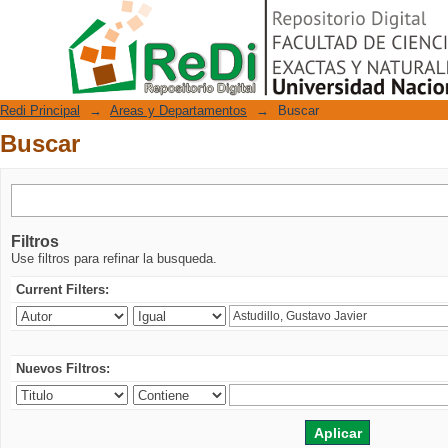
Buscar
Repositorio Digital
Redi Principal
→
Areas y Departamentos
→
Buscar
Buscar
Filtros
Use filtros para refinar la busqueda.
Current Filters:
Nuevos Filtros: