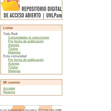
Listar
Todo Redi
Comunidades & colecciones
Por fecha de publicación
Autores
Títulos
Materias
Esta comunidad
Por fecha de publicación
Autores
Títulos
Materias
Mi cuenta
Acceder
Registro
rollo en Innovación Educativa. FCEYN UNLPAM